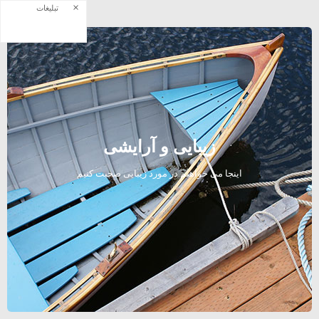
×
تبلیغات
زیبایی و آرایشی
اینجا می خواهیم در مورد زیبایی صحبت کنیم